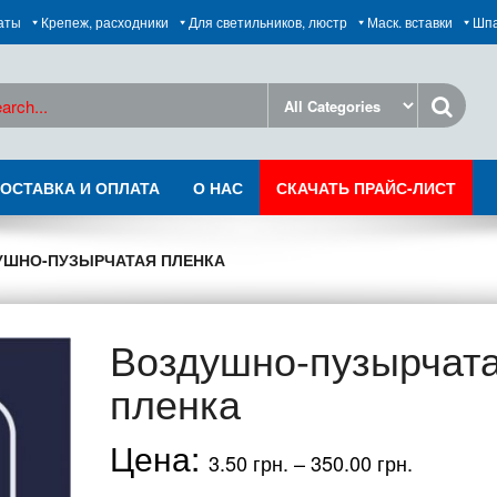
раты
Крепеж, расходники
Для светильников, люстр
Маск. вставки
Шп
ОСТАВКА И ОПЛАТА
О НАС
СКАЧАТЬ ПРАЙС-ЛИСТ
УШНО-ПУЗЫРЧАТАЯ ПЛЕНКА
Воздушно-пузырчат
пленка
3.50
грн.
–
350.00
грн.