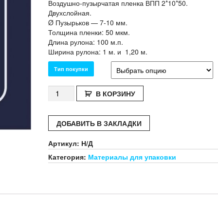
Воздушно-пузырчатая пленка ВПП 2*10*50.
Двухслойная.
Ø Пузырьков — 7-10 мм.
Толщина пленки: 50 мкм.
Длина рулона: 100 м.п.
Ширина рулона: 1 м. и 1,20 м.
Тип покупки
Количество
В КОРЗИНУ
Воздушно-
пузырчатая
пленка
ДОБАВИТЬ В ЗАКЛАДКИ
Артикул:
Н/Д
Категория:
Материалы для упаковки