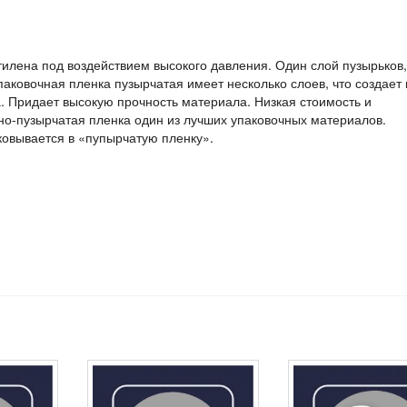
илена под воздействием высокого давления. Один слой пузырьков,
паковочная пленка пузырчатая имеет несколько слоев, что создает
 Придает высокую прочность материала. Низкая стоимость и
шно-пузырчатая пленка один из лучших упаковочных материалов.
ковывается в «пупырчатую пленку».