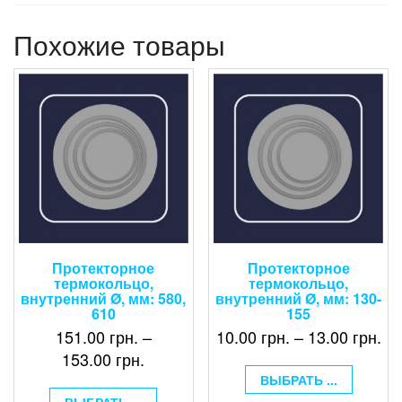
Похожие товары
Протекторное
Протекторное
термокольцо,
термокольцо,
внутренний Ø, мм: 580,
внутренний Ø, мм: 130-
610
155
151.00
грн.
–
10.00
грн.
–
13.00
грн.
153.00
грн.
ВЫБРАТЬ ...
ВЫБРАТЬ ...