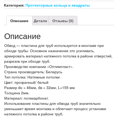
мм
Категория:
Протекторные кольца и квадраты
Описание
Детали
Отзывы (0)
Описание
Обвод — пластина для труб используется в монтаже при
обходе трубы. Основное назначение это усиливать,
армировать материал натяжного потолка в районе отверстий,
разрезов при обходе труб.
Производство компании «Оптимпласт».
Страна производитель: Беларусь
Тип потолка: Натяжные потолки
Цвет: прозрачный/ белый
Размер dн = 46мм, dв = 32мм, L=155 мм
Толщина 2мм.
Материал: поликарбонат.
Использование пластины для обвода труб значительно
уменьшает время монтажа и облегчает процесс установки
натяжного потолка в районе труб.