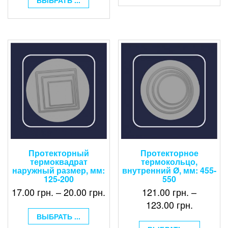
Протекторный
Протекторное
термоквадрат
термокольцо,
наружный размер, мм:
внутренний Ø, мм: 455-
125-200
550
17.00
грн.
–
20.00
грн.
121.00
грн.
–
123.00
грн.
ВЫБРАТЬ ...