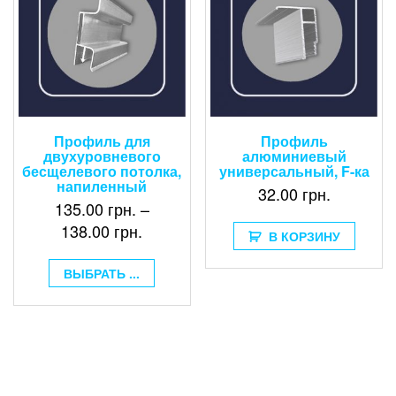
Профиль для
Профиль
двухуровневого
алюминиевый
бесщелевого потолка,
универсальный, F-ка
напиленный
32.00
грн.
135.00
грн.
–
138.00
грн.
В КОРЗИНУ
ВЫБРАТЬ ...