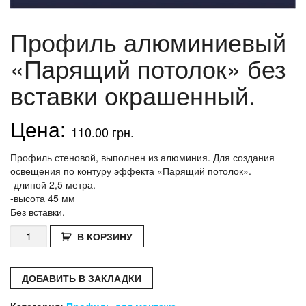
Профиль алюминиевый
«Парящий потолок» без
вставки окрашенный.
110.00
грн.
Профиль стеновой, выполнен из алюминия. Для создания
освещения по контуру эффекта «Парящий потолок».
-длиной 2,5 метра.
-высота 45 мм
Без вставки.
Количество
В КОРЗИНУ
Профиль
алюминиевый
«Парящий
ДОБАВИТЬ В ЗАКЛАДКИ
потолок»
без
Категория:
Профиль для монтажа