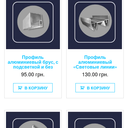
Профиль
Профиль
алюминиевый брус, с
алюминиевый
подсветкой и без
«Световые линии»
95.00
грн.
130.00
грн.
В КОРЗИНУ
В КОРЗИНУ