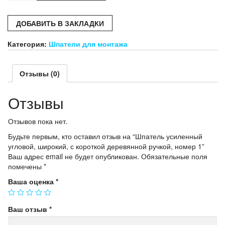
усиленный
угловой,
ДОБАВИТЬ В ЗАКЛАДКИ
широкий,
с
Категория:
Шпатели для монтажа
короткой
деревянной
ручкой,
Отзывы (0)
номер
1
Отзывы
Отзывов пока нет.
Будьте первым, кто оставил отзыв на “Шпатель усиленный
угловой, широкий, с короткой деревянной ручкой, номер 1”
Ваш адрес email не будет опубликован.
Обязательные поля
помечены
*
Ваша оценка
*
Ваш отзыв
*