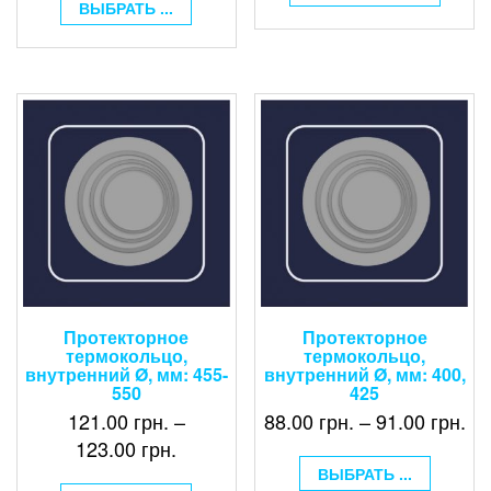
ВЫБРАТЬ ...
Протекторное
Протекторное
термокольцо,
термокольцо,
внутренний Ø, мм: 455-
внутренний Ø, мм: 400,
550
425
121.00
грн.
–
88.00
грн.
–
91.00
грн.
123.00
грн.
ВЫБРАТЬ ...