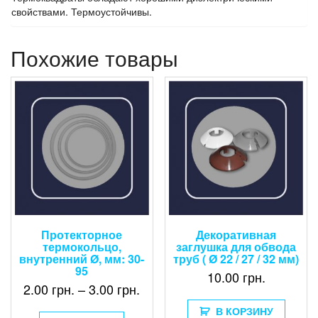
свойствами. Термоустойчивы.
Похожие товары
Протекторное
Декоративная
термокольцо,
заглушка для обвода
внутренний Ø, мм: 30-
труб ( Ø 22 / 27 / 32 мм)
95
10.00
грн.
2.00
грн.
–
3.00
грн.
В КОРЗИНУ