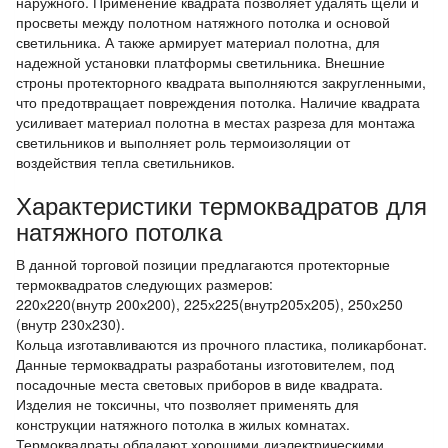
наружного. Применение квадрата позволяет удалять щели и
просветы между полотном натяжного потолка и основой
светильника. А также армирует материал полотна, для
надежной установки платформы светильника. Внешние
строны протекторного квадрата выполняются закругленными,
что предотвращает повреждения потолка. Наличие квадрата
усиливает материал полотна в местах разреза для монтажа
светильников и выполняет роль термоизоляции от
воздействия тепла светильников.
Характеристики термоквадратов для
натяжного потолка
В данной торговой позиции предлагаются протекторные
термоквадратов следующих размеров:
220х220(внутр 200х200), 225х225(внутр205х205), 250х250
(внутр 230х230).
Кольца изготавливаются из прочного пластика, поликарбонат.
Данные термоквадраты разработаны изготовителем, под
посадочные места световых приборов в виде квадрата.
Изделия не токсичны, что позволяет применять для
конструкции натяжного потолка в жилых комнатах.
Термоквадраты обладают хорошими диэлектрическими