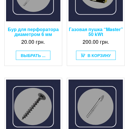
Бур для перфоратора
Газовая пушка “Master”
диаметром 6 мм
50 kWt
20.00
грн.
200.00
грн.
ВЫБРАТЬ ...
В КОРЗИНУ