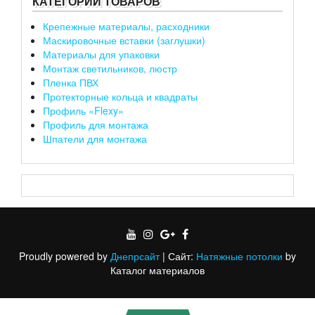
КАТЕГОРИИ ТОВАРОВ
Крепежные материалы, расходники
Маскировочные вставки (заглушки)
Материалы для упаковки
Монтаж светильников, люстр
Пленка ПВХ
Протекторные кольца и квадраты
Профиль «Flexy»
Профиль для монтажа
Шпатели для монтажа
Proudly powered by
Днепрсайт
|
Сайт:
Натяжные потолки
by
Каталог материалов